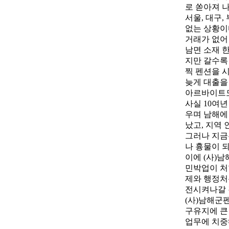
로 쏟아져 
서울, 대구
없는 상황이
거래가 없어
남면 소재 
지만 갈수록
찍 펜션을 
늦게 대출을
아르바이트도
사실 10여
우며 남해에
났고, 지역
그러나 지금
나 흉물이 
이에 (사)
민박업이 처
제와 행정처
전시켜나갈 
(사)남해군
구유지에 큰
업무에 치중