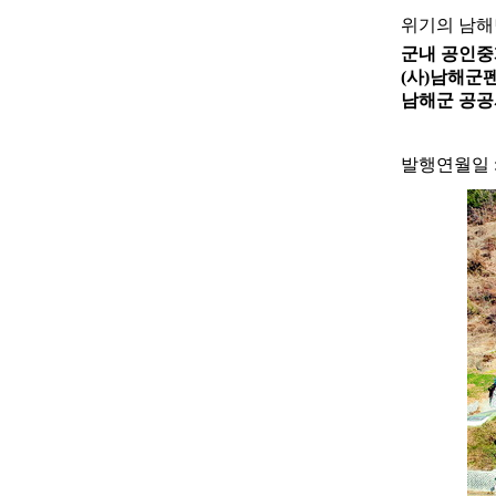
위기의 남해
군내 공인중
(사)남해군
남해군 공공
발행연월일 : 2