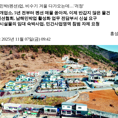
민박(펜션)업, 비수기 겨울 다가오는데…'걱정'
개업소, 5년 전부터 펜션 매물 쏟아져, 이제 반갑지 않은 물건
펜션협회, 남해민박업 활성화 업무 전담부서 신설 요구
시설물의 임대 숙박사업, 민간사업영역 침범 자제 요청
홍성
025년 11월 07일(금) 09:42