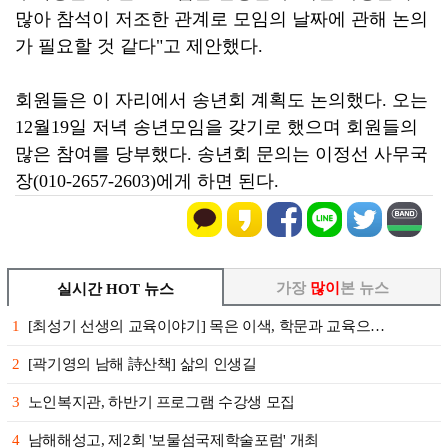
많아 참석이 저조한 관계로 모임의 날짜에 관해 논의
가 필요할 것 같다"고 제안했다.
회원들은 이 자리에서 송년회 계획도 논의했다. 오는
12월19일 저녁 송년모임을 갖기로 했으며 회원들의
많은 참여를 당부했다. 송년회 문의는 이정선 사무국
장(010-2657-2603)에게 하면 된다.
가장
많이
본 뉴스
실시간 HOT 뉴스
1
[최성기 선생의 교육이야기] 목은 이색, 학문과 교육으…
2
[곽기영의 남해 詩산책] 삶의 인생길
3
노인복지관, 하반기 프로그램 수강생 모집
4
남해해성고, 제2회 '보물섬국제학술포럼' 개최