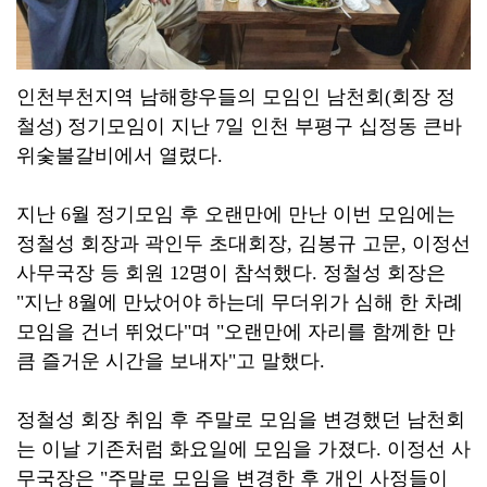
인천부천지역 남해향우들의 모임인 남천회(회장 정
철성) 정기모임이 지난 7일 인천 부평구 십정동 큰바
위숯불갈비에서 열렸다.
지난 6월 정기모임 후 오랜만에 만난 이번 모임에는
정철성 회장과 곽인두 초대회장, 김봉규 고문, 이정선
사무국장 등 회원 12명이 참석했다. 정철성 회장은
"지난 8월에 만났어야 하는데 무더위가 심해 한 차례
모임을 건너 뛰었다"며 "오랜만에 자리를 함께한 만
큼 즐거운 시간을 보내자"고 말했다.
정철성 회장 취임 후 주말로 모임을 변경했던 남천회
는 이날 기존처럼 화요일에 모임을 가졌다. 이정선 사
무국장은 "주말로 모임을 변경한 후 개인 사정들이