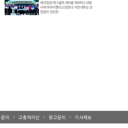
배 조합원 파크골프 대회를 개최하고 성황
리에 마무리했다고 밝혔다. 이번 대회는 조
합원의 건강증…
휴문의
고충처리인
광고문의
기사제보