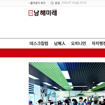
2026.07.31(금) 16:10
데스크칼럼
남해人
오피니언
자치행