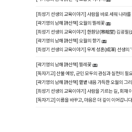
[최성기 선생의 교육이야기] 사람을 바로 세워 나라를 
[곽기영의 남해 詩산책] 오월의 찔레꽃
[최성기 선생의 교육이야기] 한훤당(寒暄堂) 김굉필(
[곽기영의 남해 詩산책] 오월의 향기
[최성기 선생의 교육이야기] 우계 성혼(成渾) 선생의 
[곽기영의 남해 詩산책] 찔레꽃
[독자기고] 산불 예방, 군민 모두의 관심과 실천이 
[곽기영의 남해 詩산책] 햍볕 내음 가득한 오월의 그
[최성기 선생의 교육이야기] 사람을 기르는 길, 회재 
[독자기고] 이름을 바꾸고, 마음은 더 깊이 이어갑니다