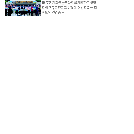
배 조합원 파크골프 대회를 개최하고 성황
리에 마무리했다고 밝혔다. 이번 대회는 조
합원의 건강증…