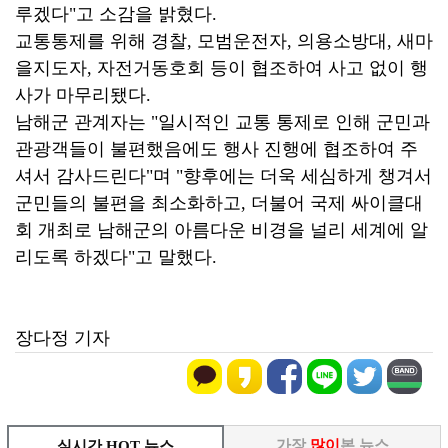
루겠다"고 소감을 밝혔다.
교통통제를 위해 경찰, 모범운전자, 의용소방대, 새마
을지도자, 자전거동호회 등이 협조하여 사고 없이 행
사가 마무리됐다.
남해군 관계자는 "일시적인 교통 통제로 인해 군민과
관광객들이 불편했음에도 행사 진행에 협조하여 주
셔서 감사드린다"며 "향후에는 더욱 세심하게 챙겨서
군민들의 불편을 최소화하고, 더불어 국제 싸이클대
회 개최로 남해군의 아름다운 비경을 널리 세계에 알
리도록 하겠다"고 말했다.
장다정 기자
가장
많이
본 뉴스
실시간 HOT 뉴스