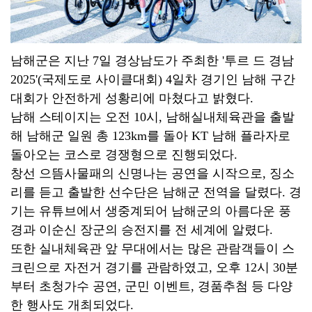
남해군은 지난 7일 경상남도가 주최한 '투르 드 경남
2025'(국제도로 사이클대회) 4일차 경기인 남해 구간
대회가 안전하게 성황리에 마쳤다고 밝혔다.
남해 스테이지는 오전 10시, 남해실내체육관을 출발
해 남해군 일원 총 123km를 돌아 KT 남해 플라자로
돌아오는 코스로 경쟁형으로 진행되었다.
창선 으뜸사물패의 신명나는 공연을 시작으로, 징소
리를 듣고 출발한 선수단은 남해군 전역을 달렸다. 경
기는 유튜브에서 생중계되어 남해군의 아름다운 풍
경과 이순신 장군의 승전지를 전 세계에 알렸다.
또한 실내체육관 앞 무대에서는 많은 관람객들이 스
크린으로 자전거 경기를 관람하였고, 오후 12시 30분
부터 초청가수 공연, 군민 이벤트, 경품추첨 등 다양
한 행사도 개최되었다.