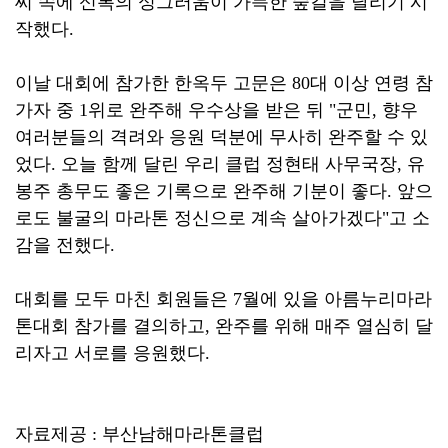
씨 속에 신록의 싱그러움이 가득한 숲길을 달리기 시
작했다.
이날 대회에 참가한 한옥두 고문은 80대 이상 연령 참
가자 중 1위로 완주해 우수상을 받은 뒤 "군민, 향우
여러분들의 격려와 응원 덕분에 무사히 완주할 수 있
었다. 오늘 함께 달린 우리 클럽 정현태 사무국장, 유
봉주 총무도 좋은 기록으로 완주해 기분이 좋다. 앞으
로도 불굴의 마라톤 정신으로 계속 살아가겠다"고 소
감을 전했다.
대회를 모두 마친 회원들은 7월에 있을 아름누리마라
톤대회 참가를 결의하고, 완주를 위해 매주 열심히 달
리자고 서로를 응원했다.
자료제공 : 부산남해마라톤클럽