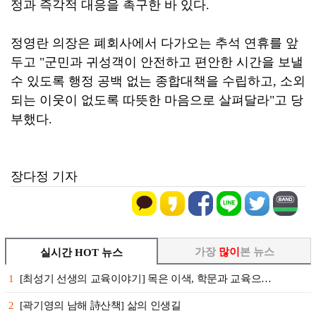
정과 즉각적 대응을 촉구한 바 있다.
정영란 의장은 폐회사에서 다가오는 추석 연휴를 앞
두고 "군민과 귀성객이 안전하고 편안한 시간을 보낼
수 있도록 행정 공백 없는 종합대책을 수립하고, 소외
되는 이웃이 없도록 따뜻한 마음으로 살펴달라"고 당
부했다.
장다정 기자
가장
많이
본 뉴스
실시간 HOT 뉴스
1
[최성기 선생의 교육이야기] 목은 이색, 학문과 교육으…
2
[곽기영의 남해 詩산책] 삶의 인생길