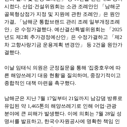
시켰다. 산업·건설위원회는 소관 조례안인 「남해군
골목형상점가 지정 및 지원에 관한 조례안」은 원안
가결, 「남해군 통합브랜드 관리 조례 일부개정조례
안」은 수정가결했다. 예산결산특별위원회는 「2025
년도 제2회 추가경정예산안」은 수정가결하고 「제2
차 고향사랑기금 운용계획 변경안」 등 2건을 원안가
결했다.
이날 임태식 의원은 군정질문을 통해 '집중호우에 따
른 해양쓰레기 대응 현황'을 질의하며, 중장기적이고
종합적인 대책 마련을 촉구했다.
남해군은 지난 7월 17일부터 21일까지 남강댐 방류로
유입된 약 1,465톤의 해양쓰레기로 인해 어업·관광
분야에 큰 피해가 발생했다. 이에 의회는 7월 28일 성
명서를 발표하고, 한국수자원공사에 명확한 책임 인