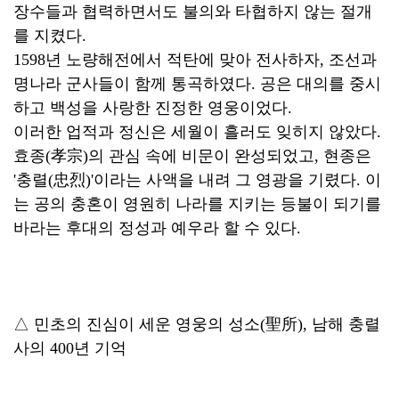
장수들과 협력하면서도 불의와 타협하지 않는 절개
를 지켰다.
1598년 노량해전에서 적탄에 맞아 전사하자, 조선과
명나라 군사들이 함께 통곡하였다. 공은 대의를 중시
하고 백성을 사랑한 진정한 영웅이었다.
이러한 업적과 정신은 세월이 흘러도 잊히지 않았다.
효종(孝宗)의 관심 속에 비문이 완성되었고, 현종은
'충렬(忠烈)'이라는 사액을 내려 그 영광을 기렸다. 이
는 공의 충혼이 영원히 나라를 지키는 등불이 되기를
바라는 후대의 정성과 예우라 할 수 있다.
△ 민초의 진심이 세운 영웅의 성소(聖所), 남해 충렬
사의 400년 기억