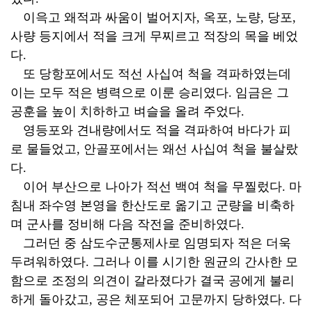
이윽고 왜적과 싸움이 벌어지자, 옥포, 노량, 당포,
사량 등지에서 적을 크게 무찌르고 적장의 목을 베었
다.
또 당항포에서도 적선 사십여 척을 격파하였는데
이는 모두 적은 병력으로 이룬 승리였다. 임금은 그
공훈을 높이 치하하고 벼슬을 올려 주었다.
영등포와 견내량에서도 적을 격파하여 바다가 피
로 물들었고, 안골포에서는 왜선 사십여 척을 불살랐
다.
이어 부산으로 나아가 적선 백여 척을 무찔렀다. 마
침내 좌수영 본영을 한산도로 옮기고 군량을 비축하
며 군사를 정비해 다음 작전을 준비하였다.
그러던 중 삼도수군통제사로 임명되자 적은 더욱
두려워하였다. 그러나 이를 시기한 원균의 간사한 모
함으로 조정의 의견이 갈라졌다가 결국 공에게 불리
하게 돌아갔고, 공은 체포되어 고문까지 당하였다. 다