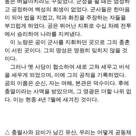
높은 벼슬아치라도 꾸짖었다. 군정을 펼 때는 엄정하
고 공정하여 백성의 희생이 없었다. 군사들은 한마음
이 되어 법을 지켰고, 적과 화친을 주장하는 자들을
부끄럽게 하였다. 공은 뛰어난 지휘로 수십 차례 전투
에서 승리하여 나라를 지켜냈다.
이 노량은 공이 군사를 지휘하던 곳으로 그의 충혼
이 서린 곳이다. 그의 명성은 영원히 잊히지 않을 것
이다.
그러나 옛 사당이 협소하여 새로 고쳐 세우고 비석
을 세우게 되었으며, 이에 그의 공적을 기록하였다.
공의 이름은 순신, 자는 여해, 본관은 덕수이다. 후에
충열이라는 사액을 받았으며, 그 영광은 더할 나위 없
다. 이는 현종 4년 7월에 새겨진 것이다.
△ 충렬사와 묘비가 남긴 유산, 우리는 어떻게 공동체