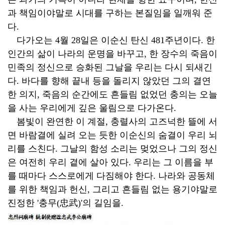
과 책임이야말로 시대를 구하는 본질임을 일깨워 준
다.
다가오는 4월 28일은 이순신 탄신 481주년이다. 한
인간의 삶이 나라의 운명을 바꾸고, 한 장수의 죽음이
민족의 정신으로 승화된 그날을 우리는 다시 되새긴
다. 바다를 향해 끝내 등을 돌리지 않았던 그의 결연
한 의지, 죽음의 순간에도 흔들림 없었던 충의는 오늘
을 사는 우리에게 깊은 울림으로 다가온다.
봄빛이 완연한 이 계절, 충렬사의 고즈넉한 뜰에 서
면 바람결에 실려 오는 듯한 이순신의 숨결이 우리 뇌
리를 스친다. 그날의 함성 소리는 멎었으나 그의 정신
은 여전히 우리 곁에 살아 있다. 우리는 그 이름을 부
를 때마다 스스로에게 다짐해야 한다. 나라와 공동체
를 위한 책임과 헌신, 그리고 흔들림 없는 용기야말로
진정한 '충무(忠武)'의 길임을.