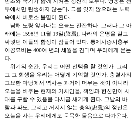
민초와 국가가 함께 지켜온 정신적 보루다. 영웅은 전
투에서만 탄생하지 않는다. 그를 잊지 않으려는 노력
속에서 비로소 불멸이 된다.
남해 노량 앞바다는 오늘도 잔잔하다. 그러나 그 아
래에는 1598년 11월 19일(陰曆), 나라의 운명을 걸고
싸웠던 이들의 함성이 잠들어 있다. 통제사증시충무
이공묘비는 400여 년의 세월을 견디며 우리에게 묻는
다.
위기의 순간, 우리는 어떤 선택을 할 것인가. 그리
고 그 희생을 우리는 어떻게 기억할 것인가. 충렬사의
고요한 마당에서 역사는 과거에 머무는 것이 아니라
오늘을 비추는 현재의 가치임을, 책임과 헌신만이 시
대를 구할 수 있음을 다시금 새기게 된다. 그날의 바
람과 파도, 그리고 꺼지지 않는 충의(忠義)의 정신은
오늘을 사는 우리에게도 묵묵한 물음으로 다가온다.