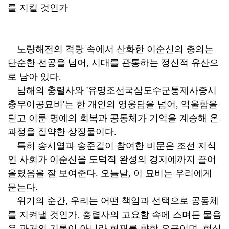
를 지킬 것인가
노량해전의 격랑 속에서 산화한 이순신의 충의는
단순한 전공을 넘어, 시대를 관통하는 정신적 유산으
로 남아 있다.
남해의 충렬사와 '유명조선국삼도수군통제사증시
충무이공묘비'는 한 개인의 영웅담을 넘어, 억울함을
딛고 이룬 명예의 회복과 공동체가 기억을 계승해 온
과정을 집약한 상징물이다.
특히 송시열과 송준길이 참여한 비문은 조선 지식
인 사회가 이순신을 도덕적 완성의 경지에까지 끌어
올렸음을 잘 보여준다. 오늘날, 이 묘비는 우리에게
묻는다.
위기의 순간, 우리는 어떤 책임과 선택으로 공동체
를 지켜낼 것인가. 충렬사의 고요함 속에 스며든 물음
은 과거의 기록이 아니라 현재를 향한 요구이며, 헌신