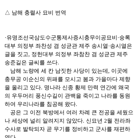
△ 남해 충렬사 묘비 번역
·유명조선국삼도수군통제사증시충무이공묘비·숭록
대부 의정부 좌찬성 겸 성균관 제주 송시열·송시열은
글을 짓고, 정헌대부 의정부 좌참찬 겸 성균관 제주
송준길은 글씨를 쓰다.
남해 노량에 세 칸 남짓한 사당이 있는데, 이곳에
충무공 이순신의 위패를 모시고 봄과 가을마다 제향
을 올리고 있다. 명나라 신종 황제 만력 연간에 왜국
의 우두머리 풍신수길이 관백을 죽이고 나라를 동원
하여 우리나라를 침공해 왔다.
공은 그 이전 북방에서 여러 차례 큰 전공을 세웠으
나 세상에 널리 알려지지 않았다. 신묘년 2월 전라좌
수사로 발탁되자 곧 무기를 정비하고 군사를 재편하
였다.