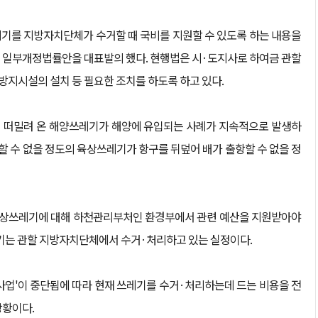
기를 지방자치단체가 수거할 때 국비를 지원할 수 있도록 하는 내용을
 일부개정법률안을 대표발의 했다. 현행법은 시·도지사로 하여금 관할
지시설의 설치 등 필요한 조치를 하도록 하고 있다.
 떠밀려 온 해양쓰레기가 해양에 유입되는 사례가 지속적으로 발생하
당할 수 없을 정도의 육상쓰레기가 항구를 뒤덮어 배가 출항할 수 없을 정
 육상쓰레기에 대해 하천관리부처인 환경부에서 관련 예산을 지원받아야
레기는 관할 지방자치단체에서 수거·처리하고 있는 실정이다.
사업'이 중단됨에 따라 현재 쓰레기를 수거·처리하는데 드는 비용을 전
상황이다.