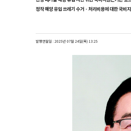
정작 해양 유입 쓰레기 수거 · 처리비용에 대한 국비지
발행연월일 : 2025년 07월 24일(목) 13:25