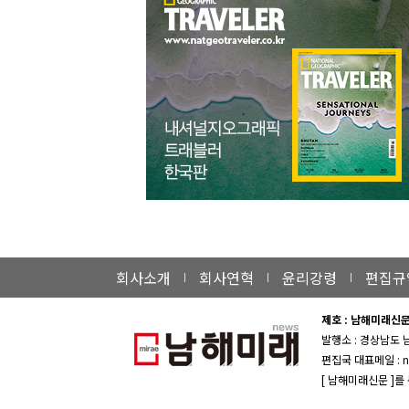
회사소개
회사연혁
윤리강령
편집규
제호 : 남해미래신
발행소 : 경상남도 
편집국 대표메일 : n
[ 남해미래신문 ]를