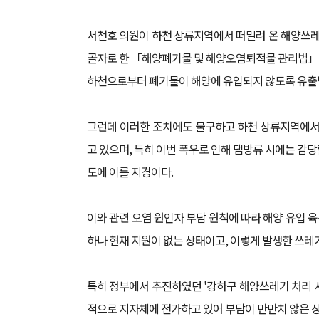
서천호 의원이 하천 상류지역에서 떠밀려 온 해양쓰레
골자로 한 「해양폐기물 및 해양오염퇴적물 관리법」
하천으로부터 폐기물이 해양에 유입되지 않도록 유출방
그런데 이러한 조치에도 불구하고 하천 상류지역에서
고 있으며, 특히 이번 폭우로 인해 댐방류 시에는 감
도에 이를 지경이다.
이와 관련 오염 원인자 부담 원칙에 따라 해양 유입
하나 현재 지원이 없는 상태이고, 이렇게 발생한 쓰
특히 정부에서 추진하였던 '강하구 해양쓰레기 처리 
적으로 지자체에 전가하고 있어 부담이 만만치 않은 