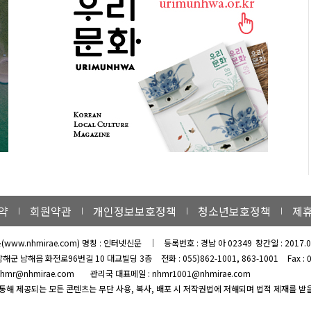
약
회원약관
개인정보보호정책
청소년보호정책
제
문
(www.nhmirae.com) 명칭 : 인터넷신문
｜
등록번호 : 경남 아 02349
창간일 : 2017.0
남해군 남해읍 화전로96번길 10 대교빌딩 3층
전화 : 055)862-1001, 863-1001
Fax :
hmr@nhmirae.com
관리국 대표메일 : nhmr1001@nhmirae.com
 통해 제공되는 모든 콘텐츠는 무단 사용, 복사, 배포 시 저작권법에 저해되며 법적 제재를 받을