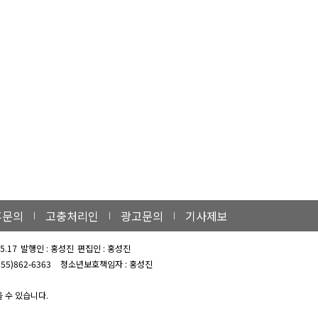
휴문의
고충처리인
광고문의
기사제보
5.17
발행인 : 홍성진
편집인 : 홍성진
 055)862-6363
청소년보호책임자 : 홍성진
 수 있습니다.