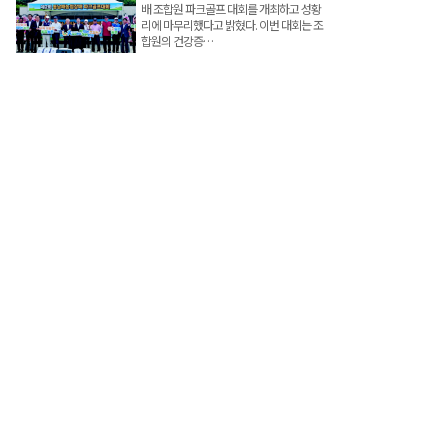
배 조합원 파크골프 대회를 개최하고 성황
리에 마무리했다고 밝혔다. 이번 대회는 조
합원의 건강증…