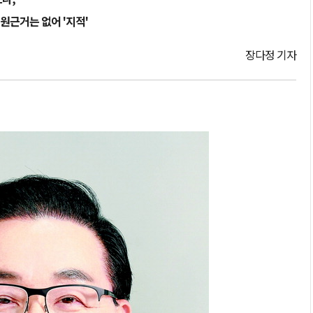
원근거는 없어 '지적'
장다정 기자