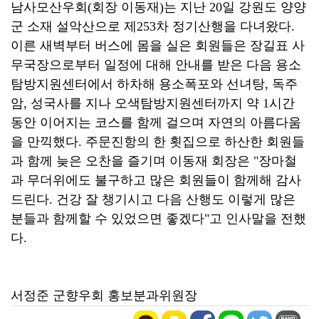
남사모산우회(회장 이동재)는 지난 20일 강원도 양양
군 소재 설악산으로 제253차 정기산행을 다녀왔다.
이른 새벽부터 버스에 몸을 실은 회원들은 장길표 사
무국장으로부터 일정에 대해 안내를 받은 다음 용소
탐방지원센터에서 하차해 용소폭포와 선녀탕, 독주
암, 성국사를 지나 오색탐방지원센터까지 약 1시간
동안 이어지는 코스를 함께 걸으며 자연의 아름다움
을 만끽했다. 주문진항의 한 횟집으로 하산한 회원들
과 함께 늦은 오찬을 즐기며 이동재 회장은 "장마철
과 무더위에도 불구하고 많은 회원들이 함께해 감사
드린다. 건강 잘 챙기시고 다음 산행도 이렇게 많은
분들과 함께할 수 있었으면 좋겠다"고 인사말을 전했
다.
서정준 군향우회 홍보분과위원장