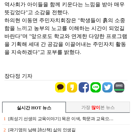
역사회가 아이들을 함께 키운다는 느낌을 받아 매우
뜻깊었다"고 소감을 전했다.
하의현 이동면 주민자치회장은 "학생들이 흙의 소중
함을 느끼고 농부의 노고를 이해하는 시간이 되었길
바란다"며 "앞으로도 학교와 연계한 다양한 프로그램
을 기획해 세대 간 공감을 이끌어내는 주민자치 활동
을 지속하겠다"고 포부를 밝혔다.
장다정 기자
가장
많이
본 뉴스
실시간 HOT 뉴스
1
[최성기 선생의 교육이야기] 목은 이색, 학문과 교육으…
2
[곽기영의 남해 詩산책] 삶의 인생길