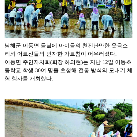
남해군 이동면 들녘에 아이들의 천진난만한 웃음소
리와 어르신들의 인자한 가르침이 어우러졌다.
이동면 주민자치회(회장 하의현)는 지난 12일 이동초
등학교 학생 30여 명을 초청해 전통 방식의 모내기 체
험 행사를 개최했다.