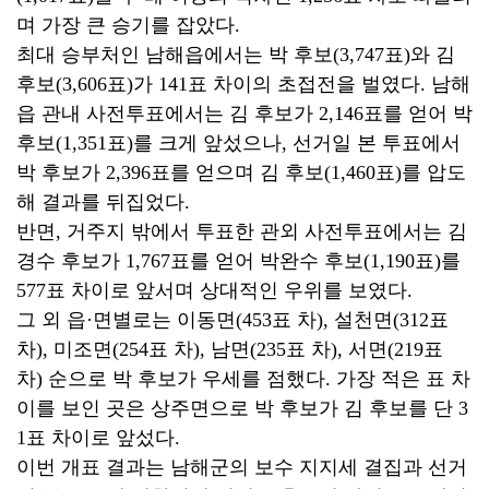
며 가장 큰 승기를 잡았다.
최대 승부처인 남해읍에서는 박 후보(3,747표)와 김
후보(3,606표)가 141표 차이의 초접전을 벌였다. 남해
읍 관내 사전투표에서는 김 후보가 2,146표를 얻어 박
후보(1,351표)를 크게 앞섰으나, 선거일 본 투표에서
박 후보가 2,396표를 얻으며 김 후보(1,460표)를 압도
해 결과를 뒤집었다.
반면, 거주지 밖에서 투표한 관외 사전투표에서는 김
경수 후보가 1,767표를 얻어 박완수 후보(1,190표)를
577표 차이로 앞서며 상대적인 우위를 보였다.
그 외 읍·면별로는 이동면(453표 차), 설천면(312표
차), 미조면(254표 차), 남면(235표 차), 서면(219표
차) 순으로 박 후보가 우세를 점했다. 가장 적은 표 차
이를 보인 곳은 상주면으로 박 후보가 김 후보를 단 3
1표 차이로 앞섰다.
이번 개표 결과는 남해군의 보수 지지세 결집과 선거