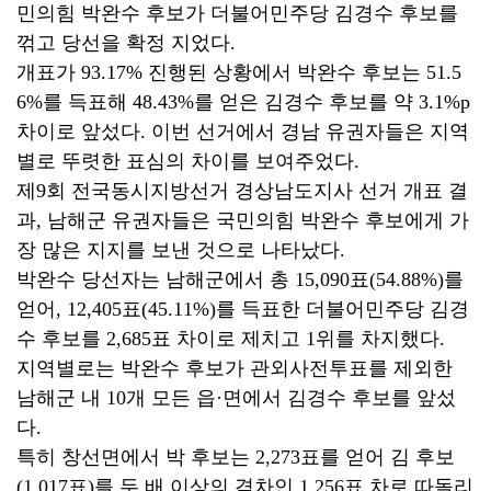
민의힘 박완수 후보가 더불어민주당 김경수 후보를
꺾고 당선을 확정 지었다.
개표가 93.17% 진행된 상황에서 박완수 후보는 51.5
6%를 득표해 48.43%를 얻은 김경수 후보를 약 3.1%p
차이로 앞섰다. 이번 선거에서 경남 유권자들은 지역
별로 뚜렷한 표심의 차이를 보여주었다.
제9회 전국동시지방선거 경상남도지사 선거 개표 결
과, 남해군 유권자들은 국민의힘 박완수 후보에게 가
장 많은 지지를 보낸 것으로 나타났다.
박완수 당선자는 남해군에서 총 15,090표(54.88%)를
얻어, 12,405표(45.11%)를 득표한 더불어민주당 김경
수 후보를 2,685표 차이로 제치고 1위를 차지했다.
지역별로는 박완수 후보가 관외사전투표를 제외한
남해군 내 10개 모든 읍·면에서 김경수 후보를 앞섰
다.
특히 창선면에서 박 후보는 2,273표를 얻어 김 후보
(1,017표)를 두 배 이상의 격차인 1,256표 차로 따돌리