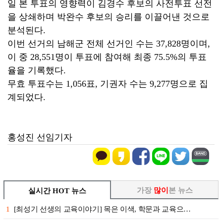
일 본 투표의 영향력이 김경수 후보의 사전투표 선전
을 상쇄하며 박완수 후보의 승리를 이끌어낸 것으로
분석된다.
이번 선거의 남해군 전체 선거인 수는 37,828명이며,
이 중 28,551명이 투표에 참여해 최종 75.5%의 투표
율을 기록했다.
무효 투표수는 1,056표, 기권자 수는 9,277명으로 집
계되었다.
홍성진 선임기자
가장
많이
본 뉴스
실시간 HOT 뉴스
1
[최성기 선생의 교육이야기] 목은 이색, 학문과 교육으…