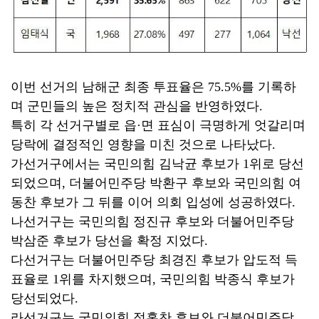
이번 선거의 남해군 최종 투표율은 75.5%를 기록하
며 군민들의 높은 정치적 관심을 반영하였다.
특히 각 선거구별로 읍·면 표심이 극명하게 엇갈리며
당락에 결정적인 영향을 미친 것으로 나타났다.
가선거구에서는 국민의힘 김낙균 후보가 1위로 당선
되었으며, 더불어민주당 박환구 후보와 국민의힘 여
동찬 후보가 그 뒤를 이어 의회 입성에 성공하였다.
나선거구는 국민의힘 정진규 후보와 더불어민주당
박삼준 후보가 당선을 확정 지었다.
다선거구는 더불어민주당 최경진 후보가 압도적 득
표율로 1위를 차지했으며, 국민의힘 박종식 후보가
당선되었다.
라선거구는 국민의힘 정홍찬 후보와 더불어민주당