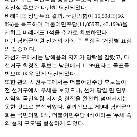
김진실 후보가 나란히 당선되었다.
비례대표 정당투표 결과, 국민의힘이 15,598표(56.
8%)를 득표하며 더불어민주당(11,859표, 43.19%)을
제치고 비례대표 1석을 추가로 확보하였다.
이번 남해군의원 선거의 가장 큰 특징은 '거점별 표심
의 집중'이다.
가선거구에서는 남해읍의 지지가 당락을 갈랐고, 다
선거구 최경진 후보는 남면에서 1,199표라는 몰표를
받으며 여유 있게 당선되었다.
또한 관외 사전투표에서는 더불어민주당 후보들이
전 선거구에서 우세를 보였으나, 선거 당일 면 단위
지역의 국민의힘 지지층 결집을 완전히 넘어서지는
못한 것으로 분석되었다. 결과적으로 제9대 남해군의
회는 국민의힘 6석, 더불어민주당 4석이라는 '우세 속
의 협치 구도'를 형성하게 되었다.