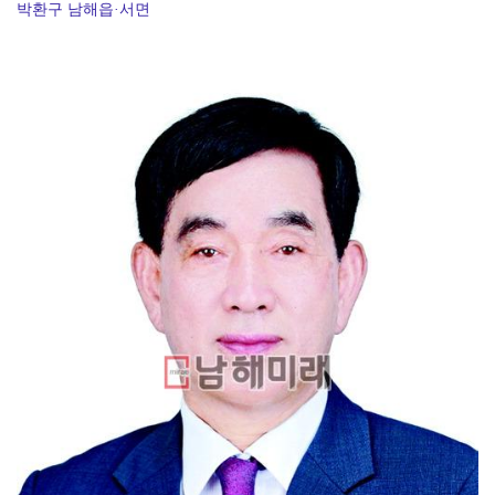
박환구 남해읍·서면