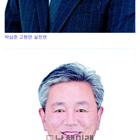
박삼준 고현면·설천면