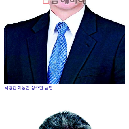
최경진 이동면·상주면·남면