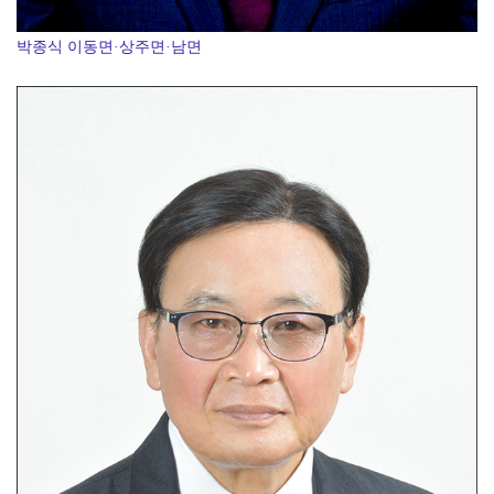
박종식 이동면·상주면·남면